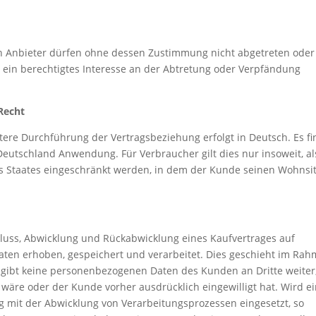
 Anbieter dürfen ohne dessen Zustimmung nicht abgetreten oder
 ein berechtigtes Interesse an der Abtretung oder Verpfändung
Recht
itere Durchführung der Vertragsbeziehung erfolgt in Deutsch. Es fi
Deutschland Anwendung. Für Verbraucher gilt dies nur insoweit, al
 Staates eingeschränkt werden, in dem der Kunde seinen Wohnsi
ss, Abwicklung und Rückabwicklung eines Kaufvertrages auf
ten erhoben, gespeichert und verarbeitet. Dies geschieht im Ra
gibt keine personenbezogenen Daten des Kunden an Dritte weiter
et wäre oder der Kunde vorher ausdrücklich eingewilligt hat. Wird e
 mit der Abwicklung von Verarbeitungsprozessen eingesetzt, so