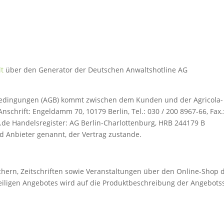
lt
über den Generator der Deutschen Anwaltshotline AG
bedingungen (AGB) kommt zwischen dem Kunden und der Agricola-
nschrift: Engeldamm 70, 10179 Berlin, Tel.: 030 / 200 8967-66, Fax.
g.de Handelsregister: AG Berlin-Charlottenburg,
HRB 244179 B
 Anbieter genannt, der Vertrag zustande.
chern, Zeitschriften sowie Veranstaltungen über den Online-Shop 
weiligen Angebotes wird auf die Produktbeschreibung der Angebots