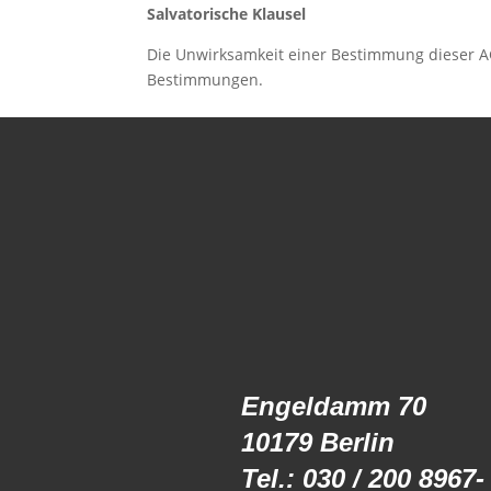
Salvatorische Klausel
Die Unwirksamkeit einer Bestimmung dieser A
Bestimmungen.
Engeldamm 70
10179 Berlin
Tel.: 030 / 200 8967-