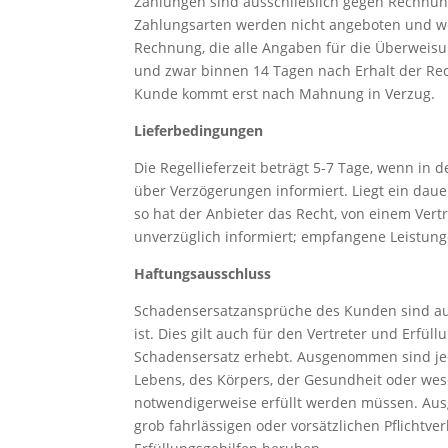
Zahlungen sind ausschließlich gegen Rechnun
Zahlungsarten werden nicht angeboten und w
Rechnung, die alle Angaben für die Überweisu
und zwar binnen 14 Tagen nach Erhalt der Re
Kunde kommt erst nach Mahnung in Verzug.
Lieferbedingungen
Die Regellieferzeit beträgt 5-7 Tage, wenn in
über Verzögerungen informiert. Liegt ein daue
so hat der Anbieter das Recht, von einem Ver
unverzüglich informiert; empfangene Leistung
Haftungsausschluss
Schadensersatzansprüche des Kunden sind aus
ist. Dies gilt auch für den Vertreter und Erfü
Schadensersatz erhebt. Ausgenommen sind j
Lebens, des Körpers, der Gesundheit oder wese
notwendigerweise erfüllt werden müssen. Au
grob fahrlässigen oder vorsätzlichen Pflichtve