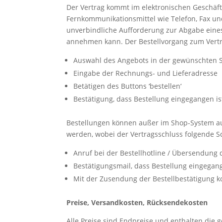
Der Vertrag kommt im elektronischen Geschäft
Fernkommunikationsmittel wie Telefon, Fax und
unverbindliche Aufforderung zur Abgabe eine
annehmen kann. Der Bestellvorgang zum Vertr
Auswahl des Angebots in der gewünschten Sp
Eingabe der Rechnungs- und Lieferadresse
Betätigen des Buttons ‘bestellen‘
Bestätigung, dass Bestellung eingegangen is
Bestellungen können außer im Shop-System au
werden, wobei der Vertragsschluss folgende Sc
Anruf bei der Bestellhotline / Übersendung d
Bestätigungsmail, dass Bestellung eingegang
Mit der Zusendung der Bestellbestätigung k
Preise, Versandkosten, Rücksendekosten
Alle Preise sind Endpreise und enthalten die