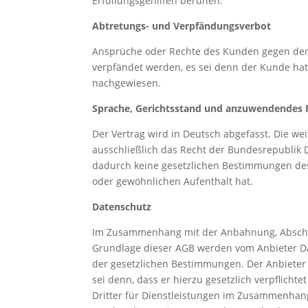
Erfüllungsgehilfen beruhen.
Abtretungs- und Verpfändungsverbot
Ansprüche oder Rechte des Kunden gegen den
verpfändet werden, es sei denn der Kunde hat
nachgewiesen.
Sprache, Gerichtsstand und anzuwendendes 
Der Vertrag wird in Deutsch abgefasst. Die we
ausschließlich das Recht der Bundesrepublik 
dadurch keine gesetzlichen Bestimmungen des
oder gewöhnlichen Aufenthalt hat.
Datenschutz
Im Zusammenhang mit der Anbahnung, Abschlu
Grundlage dieser AGB werden vom Anbieter Da
der gesetzlichen Bestimmungen. Der Anbieter 
sei denn, dass er hierzu gesetzlich verpflicht
Dritter für Dienstleistungen im Zusammenhang