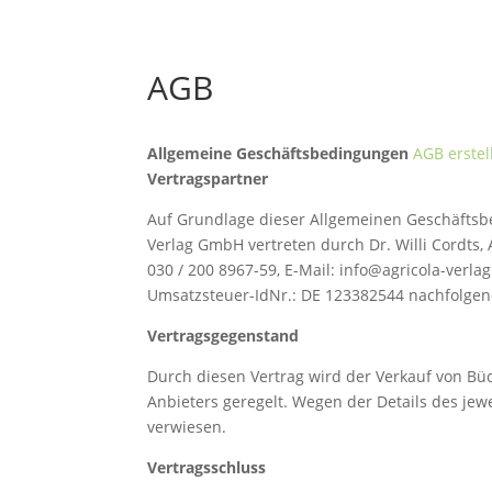
AGB
Allgemeine Geschäftsbedingungen
AGB erstel
Vertragspartner
Auf Grundlage dieser Allgemeinen Geschäfts
Verlag GmbH vertreten durch Dr. Willi Cordts, A
030 / 200 8967-59, E-Mail: info@agricola-verla
Umsatzsteuer-IdNr.: DE 123382544 nachfolgend
Vertragsgegenstand
Durch diesen Vertrag wird der Verkauf von Bü
Anbieters geregelt. Wegen der Details des je
verwiesen.
Vertragsschluss