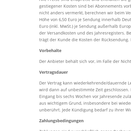
gestiegener Kosten sind bei Abonnements vorb
nicht anders vermerkt, berechnen wir beim V
Höhe von 6,50 Euro je Sendung innerhalb Deuts
Euro (inkl. MwSt.) je Sendung außerhalb Europ
der Versandkosten und des Jahresregisters. B
trägt der Kunde die Kosten der Rücksendung. 
Vorbehalte
Der Anbieter behält sich vor, im Falle der Nic
Vertragsdauer
Der Vertrag kann wiederkehrende/dauernde L
wird dann auf unbestimmte Zeit geschlossen.
Eingang bis sechs Wochen vor Jahresende zulä
aus wichtigem Grund, insbesondere bei wieder
unberührt. Jede Kündigung bedarf zu ihrer Wi
Zahlungsbedingungen