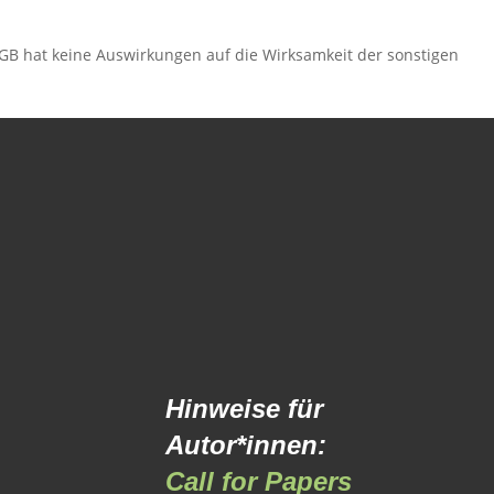
GB hat keine Auswirkungen auf die Wirksamkeit der sonstigen
Hinweise für
Autor*innen:
Call for Papers