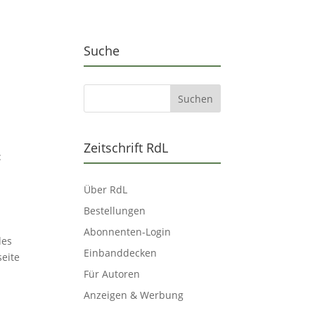
Suche
Zeitschrift RdL
:
Über RdL
Bestellungen
Abonnenten-Login
des
Einbanddecken
seite
Für Autoren
Anzeigen & Werbung