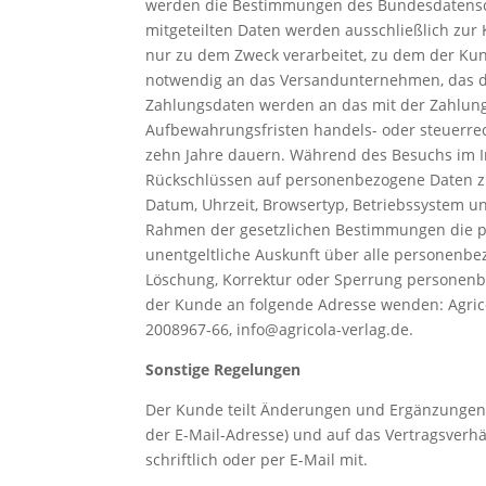
werden die Bestimmungen des Bundesdatensch
mitgeteilten Daten werden ausschließlich zu
nur zu dem Zweck verarbeitet, zu dem der Kun
notwendig an das Versandunternehmen, das d
Zahlungsdaten werden an das mit der Zahlung 
Aufbewahrungsfristen handels- oder steuerrech
zehn Jahre dauern. Während des Besuchs im I
Rückschlüssen auf personenbezogene Daten zu
Datum, Uhrzeit, Browsertyp, Betriebssystem u
Rahmen der gesetzlichen Bestimmungen die pe
unentgeltliche Auskunft über alle personenbe
Löschung, Korrektur oder Sperrung personen
der Kunde an folgende Adresse wenden: Agricol
2008967-66, info@agricola-verlag.de.
Sonstige Regelungen
Der Kunde teilt Änderungen und Ergänzungen,
der E-Mail-Adresse) und auf das Vertragsverh
schriftlich oder per E-Mail mit.