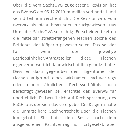
Über die vom SächsOVG zugelassene Revision hat
das BVerwG am 05.12.2019 mündlich verhandelt und
sein Urteil nun veröffentlicht. Die Revision wird vom
BVerwG als nicht begründet zurückgewiesen. Das
Urteil des SächsOVG sei richtig. Entscheidend sei, ob
die mittelbar streitbefangenen Flächen solche des
Betriebes der Klägerin gewesen seien. Das sei der
Fall, wenn der jeweilige
Betriebsinhaber/Antragsteller diese Flächen
eigenverantwortlich landwirtschaftlich genutzt habe.
Dass er dazu gegenüber dem Eigentümer der
Flächen aufgrund eines wirksamen Pachtvertrags
oder einem ähnlichen Rechtsverhältnis auch
berechtigt gewesen sei, erachtet das BVerwG für
unerheblich. Es beruft sich auf Rechtsprechung des
EuGH, aus der sich das so ergebe. Die Klägerin habe
die unmittelbare Sachherrschaft über die Flächen
innegehabt. Sie habe den Besitz nach dem
ausgelaufenen Pachtvertrag nur fortgesetzt, aber