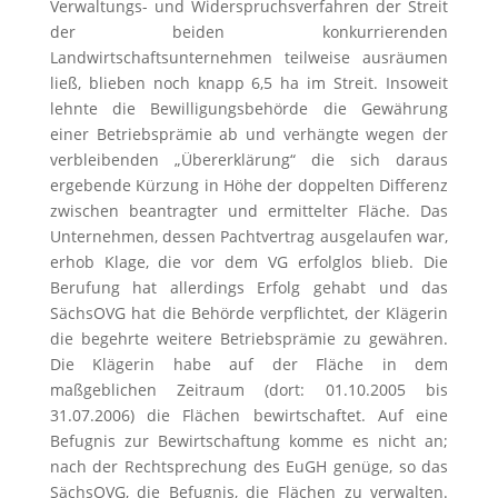
Verwaltungs- und Widerspruchsverfahren der Streit
der beiden konkurrierenden
Landwirtschaftsunternehmen teilweise ausräumen
ließ, blieben noch knapp 6,5 ha im Streit. Insoweit
lehnte die Bewilligungsbehörde die Gewährung
einer Betriebsprämie ab und verhängte wegen der
verbleibenden „Übererklärung“ die sich daraus
ergebende Kürzung in Höhe der doppelten Differenz
zwischen beantragter und ermittelter Fläche. Das
Unternehmen, dessen Pachtvertrag ausgelaufen war,
erhob Klage, die vor dem VG erfolglos blieb. Die
Berufung hat allerdings Erfolg gehabt und das
SächsOVG hat die Behörde verpflichtet, der Klägerin
die begehrte weitere Betriebsprämie zu gewähren.
Die Klägerin habe auf der Fläche in dem
maßgeblichen Zeitraum (dort: 01.10.2005 bis
31.07.2006) die Flächen bewirtschaftet. Auf eine
Befugnis zur Bewirtschaftung komme es nicht an;
nach der Rechtsprechung des EuGH genüge, so das
SächsOVG, die Befugnis, die Flächen zu verwalten.