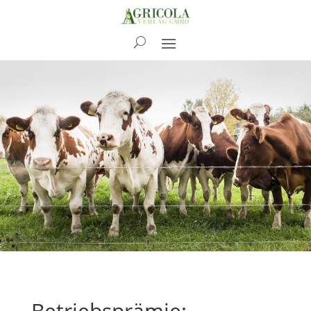
News
Betriebsprämie: