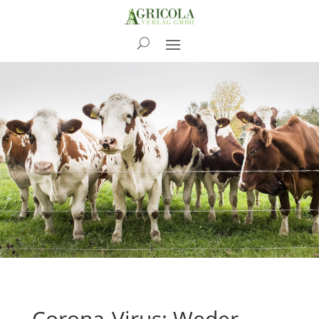
News
Corona-Virus: Weder