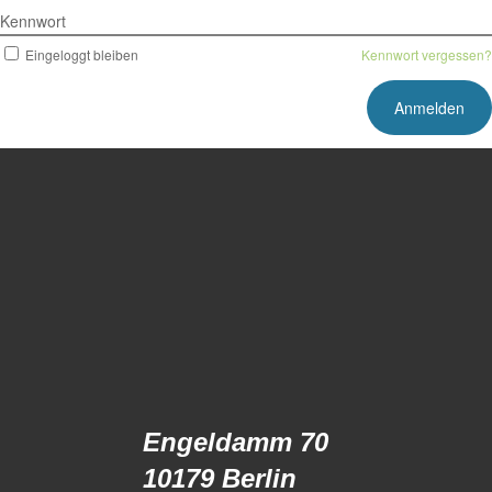
Kennwort
Eingeloggt bleiben
Kennwort vergessen?
Engeldamm 70
10179 Berlin