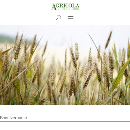
RdL
Benutzername