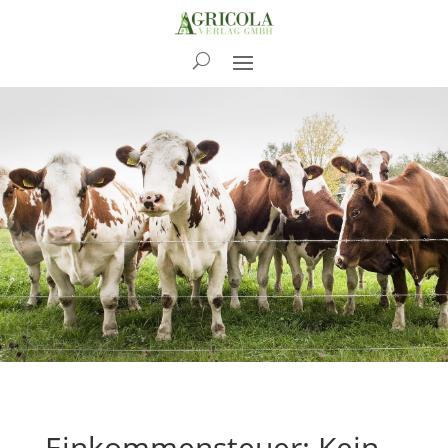
News
Einkommensteuer: Kein