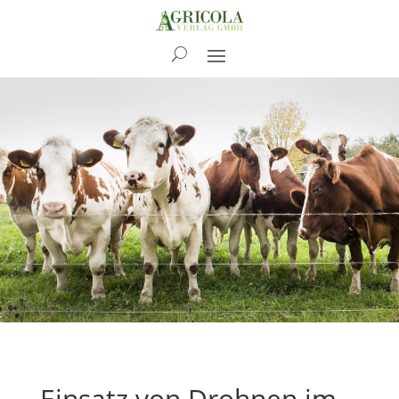
News
Einsatz von Drohnen im