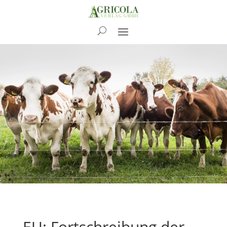
News
EU: Fortschreibung der