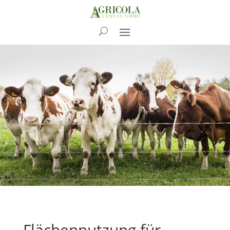
News
Flächennutzung für