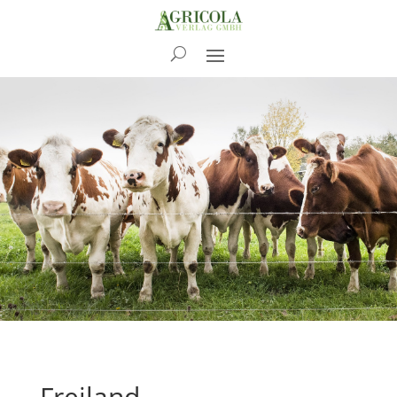
News
Freiland-