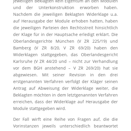
jeweiligen Beklagten kein Eigentum an den Modulen
und der Unterkonstruktion erworben haben.
Nachdem die jeweiligen Beklagten Widerklage u.a.
auf Herausgabe der Module erhoben hatten, haben
die jeweiligen Parteien den Rechtsstreit hinsichtlich
der Klage für in der Hauptsache erledigt erklärt. Die
Oberlandesgerichte München (V ZR 225/19) und
Bamberg (V ZR 8/20, V ZR 69/20) haben den
Widerklagen stattgegeben, das Oberlandesgericht
Karlsruhe (V ZR 44/20 und – nicht zur Verhandlung
vor dem BGH anstehend – V ZR 269/20) hat sie
abgewiesen. Mit seiner Revision in den drei
erstgenannten Verfahren verfolgt der Kläger seinen
Antrag auf Abweisung der Widerklage weiter, die
Beklagten möchten in dem letztgenannten Verfahren
erreichen, dass der Widerklage auf Herausgabe der
Module stattgegeben wird.
Der Fall wirft eine Reihe von Fragen auf, die die
Vorinstanzen jeweils unterschiedlich beantwortet