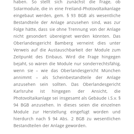
haben. So stellt sich zunächst die Frage, ob
Solarmodule, die in eine Freiland-Photovoltaikanlage
eingebaut werden, gem. § 93 BGB als wesentliche
Bestandteile der Anlage anzusehen sind, was zur
Folge hätte, dass sie ohne Trennung von der Anlage
nicht gesondert übereignet werden könnten. Das
Oberlandesgericht Bamberg verneint dies unter
Verweis auf die Austauschbarkeit der Module zum
Zeitpunkt des Einbaus. Wird die Frage hingegen
bejaht, so wären die Module nur sonderrechtsfähig,
wenn sie – wie das Oberlandesgericht München
annimmt – als Scheinbestandteile der Anlage
anzusehen sein sollten. Das Oberlandesgericht
Karlsruhe ist hingegen der Ansicht, die
Photovoltaikanlage sei insgesamt als Gebäude i.S.v. §
94 BGB anzusehen. In dieses seien die einzelnen
Module zur Herstellung eingefügt worden und
hierdurch nach § 94 Abs. 2 BGB zu wesentlichen
Bestandteilen der Anlage geworden.