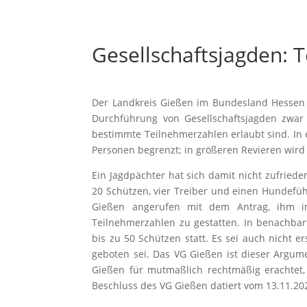
Gesellschaftsjagden: 
Der Landkreis Gießen im Bundesland Hessen h
Durchführung von Gesellschaftsjagden zwar 
bestimmte Teilnehmerzahlen erlaubt sind. In e
Personen begrenzt; in größeren Revieren wird 
Ein Jagdpächter hat sich damit nicht zufriede
20 Schützen, vier Treiber und einen Hundefüh
Gießen angerufen mit dem Antrag, ihm im
Teilnehmerzahlen zu gestatten. In benachbart
bis zu 50 Schützen statt. Es sei auch nicht e
geboten sei. Das VG Gießen ist dieser Argume
Gießen für mutmaßlich rechtmäßig erachtet, 
Beschluss des VG Gießen datiert vom 13.11.2020