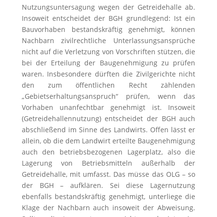
Nutzungsuntersagung wegen der Getreidehalle ab.
Insoweit entscheidet der BGH grundlegend: Ist ein
Bauvorhaben bestandskräftig genehmigt, können
Nachbarn zivilrechtliche Unterlassungsansprüche
nicht auf die Verletzung von Vorschriften stützen, die
bei der Erteilung der Baugenehmigung zu prüfen
waren. Insbesondere dürften die Zivilgerichte nicht
den zum öffentlichen Recht zählenden
„Gebietserhaltungsanspruch“ prüfen, wenn das
Vorhaben unanfechtbar genehmigt ist. Insoweit
(Getreidehallennutzung) entscheidet der BGH auch
abschließend im Sinne des Landwirts. Offen lässt er
allein, ob die dem Landwirt erteilte Baugenehmigung
auch den betriebsbezogenen Lagerplatz, also die
Lagerung von Betriebsmitteln außerhalb der
Getreidehalle, mit umfasst. Das müsse das OLG – so
der BGH – aufklären. Sei diese Lagernutzung
ebenfalls bestandskräftig genehmigt, unterliege die
Klage der Nachbarn auch insoweit der Abweisung.