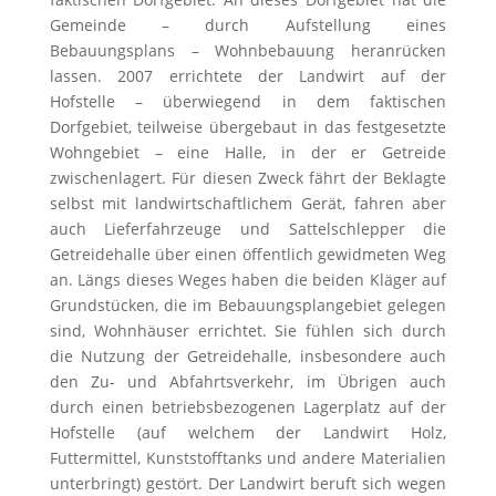
Gemeinde – durch Aufstellung eines
Bebauungsplans – Wohnbebauung heranrücken
lassen. 2007 errichtete der Landwirt auf der
Hofstelle – überwiegend in dem faktischen
Dorfgebiet, teilweise übergebaut in das festgesetzte
Wohngebiet – eine Halle, in der er Getreide
zwischenlagert. Für diesen Zweck fährt der Beklagte
selbst mit landwirtschaftlichem Gerät, fahren aber
auch Lieferfahrzeuge und Sattelschlepper die
Getreidehalle über einen öffentlich gewidmeten Weg
an. Längs dieses Weges haben die beiden Kläger auf
Grundstücken, die im Bebauungsplangebiet gelegen
sind, Wohnhäuser errichtet. Sie fühlen sich durch
die Nutzung der Getreidehalle, insbesondere auch
den Zu- und Abfahrtsverkehr, im Übrigen auch
durch einen betriebsbezogenen Lagerplatz auf der
Hofstelle (auf welchem der Landwirt Holz,
Futtermittel, Kunststofftanks und andere Materialien
unterbringt) gestört. Der Landwirt beruft sich wegen