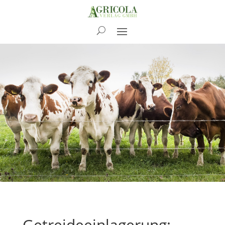
News
Getreideeinlagerung: