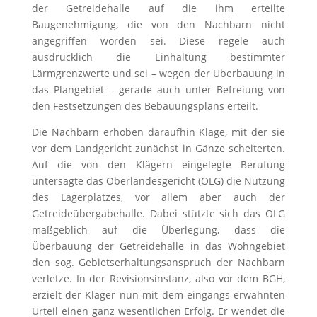
der Getreidehalle auf die ihm erteilte
Baugenehmigung, die von den Nachbarn nicht
angegriffen worden sei. Diese regele auch
ausdrücklich die Einhaltung bestimmter
Lärmgrenzwerte und sei – wegen der Überbauung in
das Plangebiet – gerade auch unter Befreiung von
den Festsetzungen des Bebauungsplans erteilt.
Die Nachbarn erhoben daraufhin Klage, mit der sie
vor dem Landgericht zunächst in Gänze scheiterten.
Auf die von den Klägern eingelegte Berufung
untersagte das Oberlandesgericht (OLG) die Nutzung
des Lagerplatzes, vor allem aber auch der
Getreideübergabehalle. Dabei stützte sich das OLG
maßgeblich auf die Überlegung, dass die
Überbauung der Getreidehalle in das Wohngebiet
den sog. Gebietserhaltungsanspruch der Nachbarn
verletze. In der Revisionsinstanz, also vor dem BGH,
erzielt der Kläger nun mit dem eingangs erwähnten
Urteil einen ganz wesentlichen Erfolg. Er wendet die