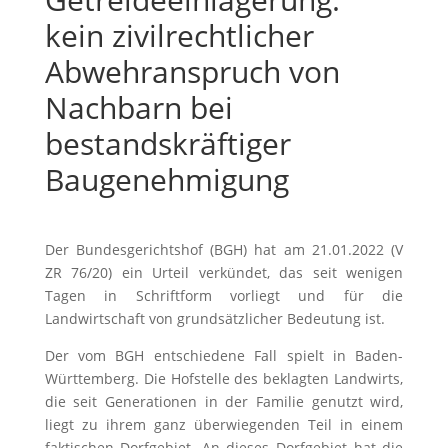
kein zivilrechtlicher
Abwehranspruch von
Nachbarn bei
bestandskräftiger
Baugenehmigung
Der Bundesgerichtshof (BGH) hat am 21.01.2022 (V
ZR 76/20) ein Urteil verkündet, das seit wenigen
Tagen in Schriftform vorliegt und für die
Landwirtschaft von grundsätzlicher Bedeutung ist.
Der vom BGH entschiedene Fall spielt in Baden-
Württemberg. Die Hofstelle des beklagten Landwirts,
die seit Generationen in der Familie genutzt wird,
liegt zu ihrem ganz überwiegenden Teil in einem
faktischen Dorfgebiet. An dieses Dorfgebiet hat die