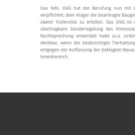
Das Nds. OVG hat der Berufung nun mit Urt
verpflichtet, dem Kläger die beantragte Baug
zweier Futtersilos zu erteilen. Das OVG is
übertragbare Sonderregelung des Immissio
Rechtsprechung entwickelt habe (u.a. Urte
denkbar, wenn die beabsichtigte Tierhaltu
entgegen der Auffassung der beklagten Bauau
Innenbereich.