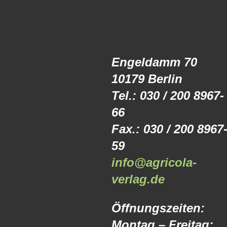
Engeldamm 70
10179 Berlin
Tel.: 030 / 200 8967-
66
Fax.: 030 / 200 8967
59
info@agricola-
verlag.de
Öffnungszeiten:
Montag – Freitag: