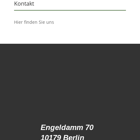
Kontakt
Hier finden Sie uns
Engeldamm 70
10179 Berlin