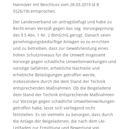
Hannover mit Beschluss vom 28.03.2019 (4 B
5526/18) entsprochen.
Der Landesverband sei antragsbefugt und habe zu
Recht einen Verstoß gegen das sog. Vorsorgeprinzip
des § 5 Abs. 1 Nr. 2 BImSchG gerügt. Danach seien
genehmigungsbedürftige Anlagen so zu errichten
und zu betreiben, dass zur Gewährleistung eines
hohen Schutzniveaus für die Umwelt insgesamt
Vorsorge gegen schädliche Umwelteinwirkungen und
sonstige Gefahren, erhebliche Nachteile und
erhebliche Belästigungen getroffen werde,
insbesondere durch die dem Stand der Technik
entsprechenden Maßnahmen. Ob die Beigeladene
dem Stand der Technik entsprechende Maßnahmen
zur Vorsorge gegen schädliche Umwelteinwirkungen
getroffen habe, lasse sich vorliegend nicht
feststellen. Es sei vielmehr zu besorgen, dass durch
die Anlage der Beigeladenen, die nach dem LAI-
Leitfaden zur Ermittlung und Bewertung von