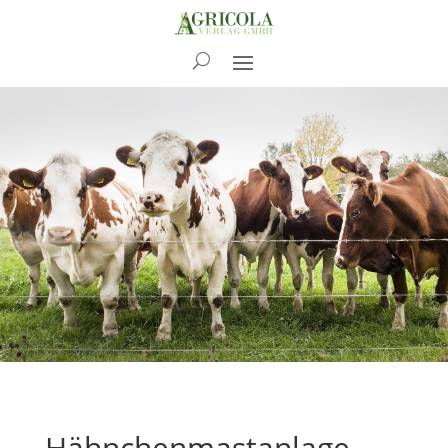
News
Hähnchenmastanlage