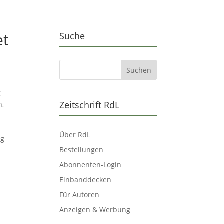
et
Suche
g
Zeitschrift RdL
n,
Über RdL
ng
Bestellungen
Abonnenten-Login
Einbanddecken
Für Autoren
Anzeigen & Werbung