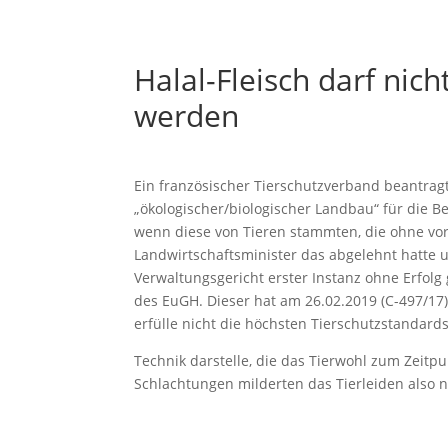
Halal-Fleisch darf nic
werden
Ein französischer Tierschutzverband beantrag
„ökologischer/biologischer Landbau“ für die B
wenn diese von Tieren stammten, die ohne v
Landwirtschaftsminister das abgelehnt hatte 
Verwaltungsgericht erster Instanz ohne Erfol
des EuGH. Dieser hat am 26.02.2019 (C-497/17
erfülle nicht die höchsten Tierschutzstandard
Technik darstelle, die das Tierwohl zum Zeitp
Schlachtungen milderten das Tierleiden also n