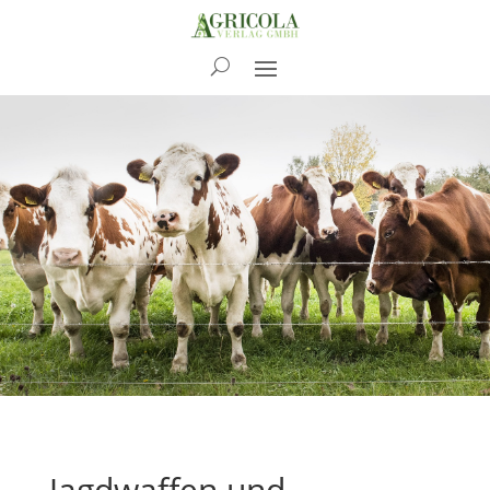
News
Jagdwaffen und