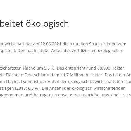
rbeitet ökologisch
dwirtschaft hat am 22.06.2021 die aktuellen Strukturdaten zum
stellt. Demnach ist der Anteil des zertifizierten ökologischen
tschafteten Fläche um 5,5 %. Das entspricht rund 88.000 Hektar.
te Fläche in Deutschland damit 1,7 Millionen Hektar. Das ist ein An
n Fläche. Damit ist der Anteil der ökologisch bewirtschafteten Fl
stiegen (2015: 6,5 %). Die Anzahl der ökologisch wirtschaftenden
ugenommen und beträgt nun etwa 35.400 Betriebe. Das sind 13,5 