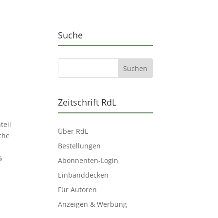
Suche
Zeitschrift RdL
teil
Über RdL
äche
Bestellungen
%
Abonnenten-Login
Einbanddecken
Für Autoren
Anzeigen & Werbung