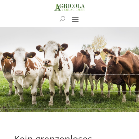
News
Kein grenzenloses