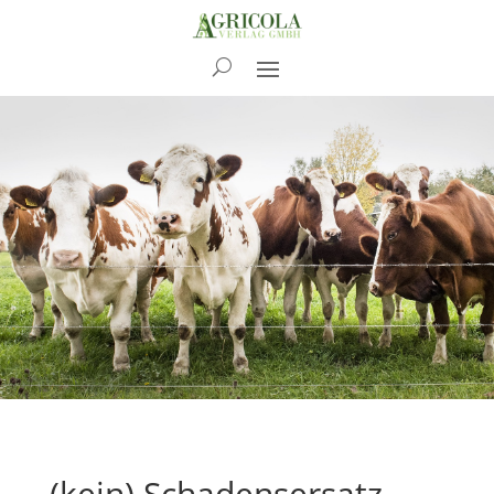
News
(kein) Schadensersatz