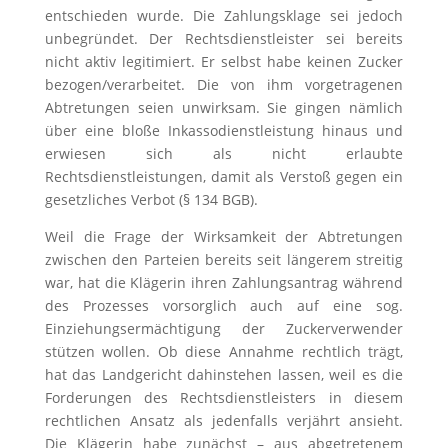
entschieden wurde. Die Zahlungsklage sei jedoch
unbegründet. Der Rechtsdienstleister sei bereits
nicht aktiv legitimiert. Er selbst habe keinen Zucker
bezogen/verarbeitet. Die von ihm vorgetragenen
Abtretungen seien unwirksam. Sie gingen nämlich
über eine bloße Inkassodienstleistung hinaus und
erwiesen sich als nicht erlaubte
Rechtsdienstleistungen, damit als Verstoß gegen ein
gesetzliches Verbot (§ 134 BGB).
Weil die Frage der Wirksamkeit der Abtretungen
zwischen den Parteien bereits seit längerem streitig
war, hat die Klägerin ihren Zahlungsantrag während
des Prozesses vorsorglich auch auf eine sog.
Einziehungsermächtigung der Zuckerverwender
stützen wollen. Ob diese Annahme rechtlich trägt,
hat das Landgericht dahinstehen lassen, weil es die
Forderungen des Rechtsdienstleisters in diesem
rechtlichen Ansatz als jedenfalls verjährt ansieht.
Die Klägerin habe zunächst – aus abgetretenem