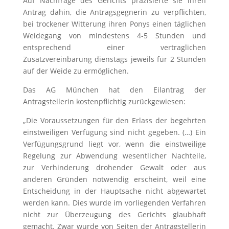
Auf Nachfrage des Gerichts präzisierte sie ihren
Antrag dahin, die Antragsgegnerin zu verpflichten,
bei trockener Witterung ihren Ponys einen täglichen
Weidegang von mindestens 4-5 Stunden und
entsprechend einer vertraglichen
Zusatzvereinbarung dienstags jeweils für 2 Stunden
auf der Weide zu ermöglichen.
Das AG München hat den Eilantrag der
Antragstellerin kostenpflichtig zurückgewiesen:
„Die Voraussetzungen für den Erlass der begehrten
einstweiligen Verfügung sind nicht gegeben. (…) Ein
Verfügungsgrund liegt vor, wenn die einstweilige
Regelung zur Abwendung wesentlicher Nachteile,
zur Verhinderung drohender Gewalt oder aus
anderen Gründen notwendig erscheint, weil eine
Entscheidung in der Hauptsache nicht abgewartet
werden kann. Dies wurde im vorliegenden Verfahren
nicht zur Überzeugung des Gerichts glaubhaft
gemacht. Zwar wurde von Seiten der Antragstellerin