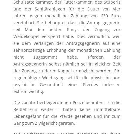
Schulsattelkammer, der Futterkammer, des Stüberls
und der Sanitäranlagen für die Dauer von vier
Jahren gegen monatliche Zahlung von 630 Euro
vereinbart. Sie behauptet, dass die Antragsgegnerin
seit Mai den beiden Ponys den Zugang zur
Weidekoppel versperrt habe. Dies vermutlich, weil
sie dem Verlangen der Antragsgegnerin auf eine
zehnprozentige Erhöhung der monatlichen Zahlung
nicht zugestimmt habe. Pferden der
Antragsgegnerin selbst nämlich sei in gleicher Zeit
der Zugang zu deren Koppel ermöglicht worden. Ein
regelmäßiger Weidegang sei für die physische und
psychische Gesundheit eines Pferdes indessen
extrem wichtig.
Die von ihr herbeigerufenen Polizeibeamten – so die
Reitlehrerin weiter – hätten keine unmittelbare
Lebensgefahr für die Pferde gesehen und ihr zum
Gang zum Zivilgericht geraten.