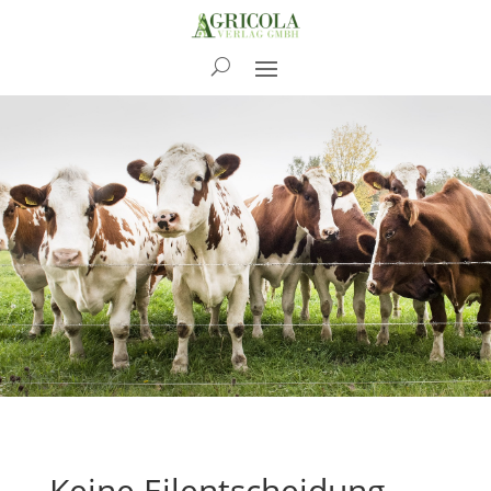
News
Keine Eilentscheidung