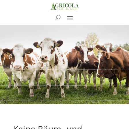
News
Keine Räum- und