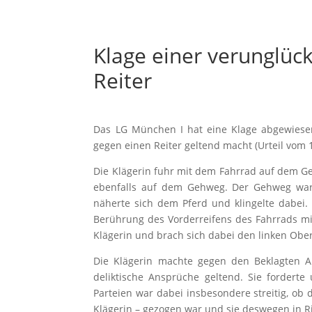
Klage einer verunglüc
Reiter
Das LG München I hat eine Klage abgewiesen
gegen einen Reiter geltend macht (Urteil vom 1
Die Klägerin fuhr mit dem Fahrrad auf dem Geh
ebenfalls auf dem Gehweg. Der Gehweg war 
näherte sich dem Pferd und klingelte dabei.
Berührung des Vorderreifens des Fahrrads mi
Klägerin und brach sich dabei den linken Obe
Die Klägerin machte gegen den Beklagten A
deliktische Ansprüche geltend. Sie fordert
Parteien war dabei insbesondere streitig, ob
Klägerin – gezogen war und sie deswegen in 