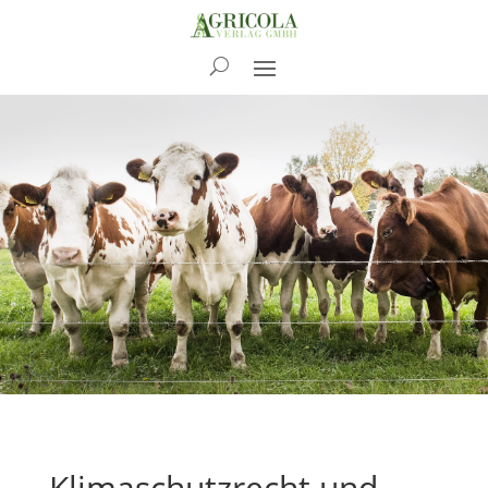
News
Klimaschutzrecht und