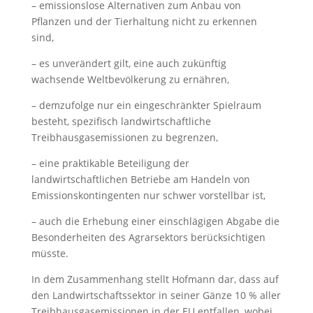
– emissionslose Alternativen zum Anbau von
Pflanzen und der Tierhaltung nicht zu erkennen
sind,
– es unverändert gilt, eine auch zukünftig
wachsende Weltbevölkerung zu ernähren,
– demzufolge nur ein eingeschränkter Spielraum
besteht, spezifisch landwirtschaftliche
Treibhausgasemissionen zu begrenzen,
– eine praktikable Beteiligung der
landwirtschaftlichen Betriebe am Handeln von
Emissionskontingenten nur schwer vorstellbar ist,
– auch die Erhebung einer einschlägigen Abgabe die
Besonderheiten des Agrarsektors berücksichtigen
müsste.
In dem Zusammenhang stellt Hofmann dar, dass auf
den Landwirtschaftssektor in seiner Gänze 10 % aller
Treibhausgasemissionen in der EU entfallen, wobei