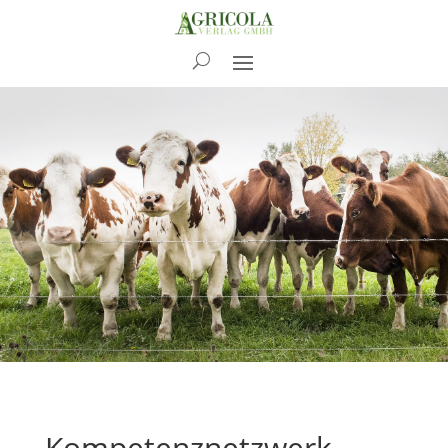
News
Kompetenznetzwerk