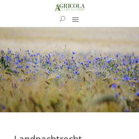
Bücher
Landpachtrecht