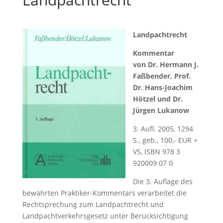
Landpachtrecht
Kommentar
von Dr. Hermann J.
Faßbender, Prof.
Dr. Hans-Joachim
Hötzel und Dr.
Jürgen Lukanow
3. Aufl. 2005, 1294
S., geb., 100,- EUR +
VS, ISBN 978 3
920009 07 0
Die 3. Auflage des
bewährten Praktiker-Kommentars verarbeitet die
Rechtsprechung zum Landpachtrecht und
Landpachtverkehrsgesetz unter Berücksichtigung