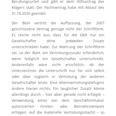
Berufungsurteil und gibt er dem Hilfsantrag des
Klägers statt. Der Pachtvertrag habe mit Ablauf des
31.10.2020 geendet.
Der BGH vertritt die Auffassung, der 2007
geschlossene Vertrag genüge nicht der Schriftform.
Es reiche nicht aus, dass für die GbR nur ein
Gesellschafter ohne jedweden Zusatz
unterschrieben habe. Zur Wahrung der Schriftform
sei, so der BGH, ein Vertretungszusatz erforderlich,
wenn lediglich ein Gesellschafter unterschreibt.
Anderenfalls wäre nicht ersichtlich, ob der
Unterzeichner die Unterschrift nur für sich selbst
oder aber zugleich in Vertretung der anderen
Gesellschafter leiste. Eine Alleinvertretungsbefugnis
ändere hieran nichts. Ein tauglicher Zusatz könne
allerdings durch – hier aber gerade nicht erfolgte –
Verwendung eines von dem Geschäftsinhaber
autorisierten Firmen- oder Betriebsstempels
erfolgen. Auf die materielle Vertretungsmacht – so