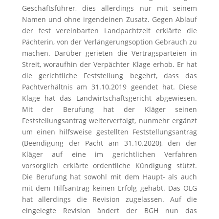
Geschäftsführer, dies allerdings nur mit seinem
Namen und ohne irgendeinen Zusatz. Gegen Ablauf
der fest vereinbarten Landpachtzeit erklärte die
Pächterin, von der Verlängerungsoption Gebrauch zu
machen. Darüber gerieten die Vertragsparteien in
Streit, woraufhin der Verpächter Klage erhob. Er hat
die gerichtliche Feststellung begehrt, dass das
Pachtverhältnis am 31.10.2019 geendet hat. Diese
Klage hat das Landwirtschaftsgericht abgewiesen.
Mit der Berufung hat der Kläger seinen
Feststellungsantrag weiterverfolgt, nunmehr ergänzt
um einen hilfsweise gestellten Feststellungsantrag
(Beendigung der Pacht am 31.10.2020), den der
Kläger auf eine im gerichtlichen Verfahren
vorsorglich erklärte ordentliche Kündigung stützt.
Die Berufung hat sowohl mit dem Haupt- als auch
mit dem Hilfsantrag keinen Erfolg gehabt. Das OLG
hat allerdings die Revision zugelassen. Auf die
eingelegte Revision ändert der BGH nun das