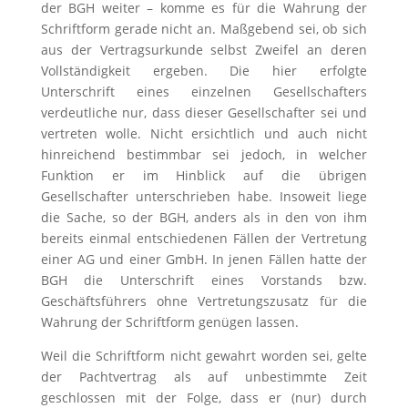
der BGH weiter – komme es für die Wahrung der
Schriftform gerade nicht an. Maßgebend sei, ob sich
aus der Vertragsurkunde selbst Zweifel an deren
Vollständigkeit ergeben. Die hier erfolgte
Unterschrift eines einzelnen Gesellschafters
verdeutliche nur, dass dieser Gesellschafter sei und
vertreten wolle. Nicht ersichtlich und auch nicht
hinreichend bestimmbar sei jedoch, in welcher
Funktion er im Hinblick auf die übrigen
Gesellschafter unterschrieben habe. Insoweit liege
die Sache, so der BGH, anders als in den von ihm
bereits einmal entschiedenen Fällen der Vertretung
einer AG und einer GmbH. In jenen Fällen hatte der
BGH die Unterschrift eines Vorstands bzw.
Geschäftsführers ohne Vertretungszusatz für die
Wahrung der Schriftform genügen lassen.
Weil die Schriftform nicht gewahrt worden sei, gelte
der Pachtvertrag als auf unbestimmte Zeit
geschlossen mit der Folge, dass er (nur) durch