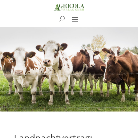
News
Landpachtvertrag: