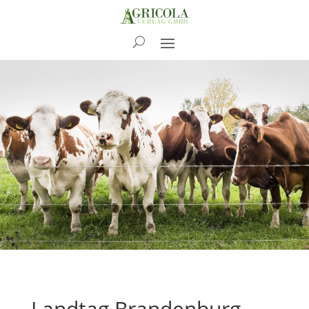
News
Landtag Brandenburg