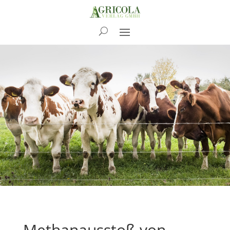
News
Methanausstoß von