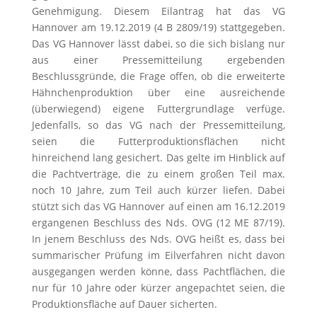
Genehmigung. Diesem Eilantrag hat das VG
Hannover am 19.12.2019 (4 B 2809/19) stattgegeben.
Das VG Hannover lässt dabei, so die sich bislang nur
aus einer Pressemitteilung ergebenden
Beschlussgründe, die Frage offen, ob die erweiterte
Hähnchenproduktion über eine ausreichende
(überwiegend) eigene Futtergrundlage verfüge.
Jedenfalls, so das VG nach der Pressemitteilung,
seien die Futterproduktionsflächen nicht
hinreichend lang gesichert. Das gelte im Hinblick auf
die Pachtverträge, die zu einem großen Teil max.
noch 10 Jahre, zum Teil auch kürzer liefen. Dabei
stützt sich das VG Hannover auf einen am 16.12.2019
ergangenen Beschluss des Nds. OVG (12 ME 87/19).
In jenem Beschluss des Nds. OVG heißt es, dass bei
summarischer Prüfung im Eilverfahren nicht davon
ausgegangen werden könne, dass Pachtflächen, die
nur für 10 Jahre oder kürzer angepachtet seien, die
Produktionsfläche auf Dauer sicherten.