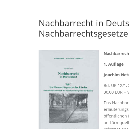
Nachbarrecht in Deuts
Nachbarrechtsgesetze
Nachbarrecht
1. Auflage
Joachim Net
Bd. UR 12/1, 2
30,00 EUR + 
Das Nachbarr
erläuterungs
öffentlichen
an Lärmquel