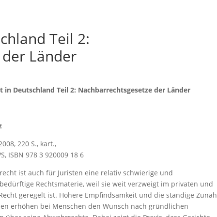
chland Teil 2:
 der Länder
 in Deutschland Teil 2: Nachbarrechtsgesetze der Länder
z
008, 220 S., kart.,
VS, ISBN 978 3 920009 18 6
echt ist auch für Juristen eine relativ schwierige und
bedürftige Rechtsmaterie, weil sie weit verzweigt im privaten und
 Recht geregelt ist. Höhere Empfindsamkeit und die ständige Zun
len erhöhen bei Menschen den Wunsch nach gründlichen