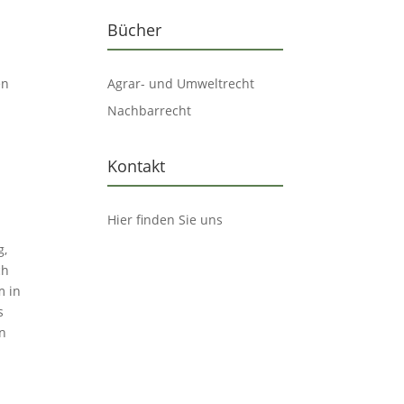
Bücher
en
Agrar- und Umweltrecht
Nachbarrecht
Kontakt
Hier finden Sie uns
g,
ch
m in
s
en