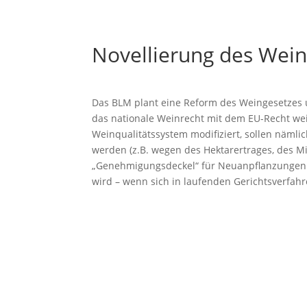
Novellierung des Wein
Das BLM plant eine Reform des Weingesetzes un
das nationale Weinrecht mit dem EU-Recht we
Weinqualitätssystem modifiziert, sollen nämli
werden (z.B. wegen des Hektarertrages, des M
„Genehmigungsdeckel“ für Neuanpflanzungen au
wird – wenn sich in laufenden Gerichtsverfahr