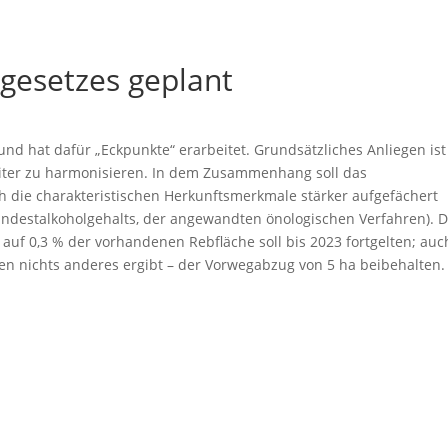
gesetzes geplant
d hat dafür „Eckpunkte“ erarbeitet. Grundsätzliches Anliegen ist 
iter zu harmonisieren. In dem Zusammenhang soll das
ch die charakteristischen Herkunftsmerkmale stärker aufgefächert
indestalkoholgehalts, der angewandten önologischen Verfahren). 
f 0,3 % der vorhandenen Rebfläche soll bis 2023 fortgelten; auc
en nichts anderes ergibt – der Vorwegabzug von 5 ha beibehalten.