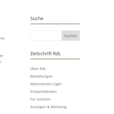
Suche
es,
Zeitschrift RdL
Der
h
Über RdL
Bestellungen
Abonnenten-Login
Einbanddecken
Für Autoren
Anzeigen & Werbung