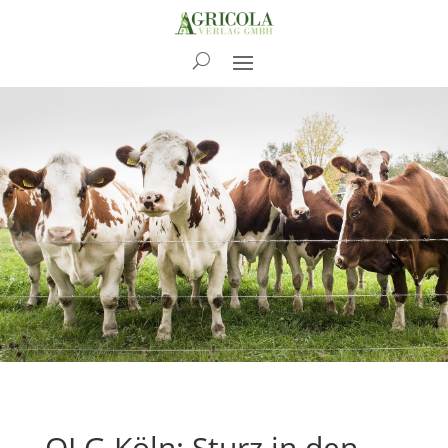
News
OLG Köln: Sturz in den