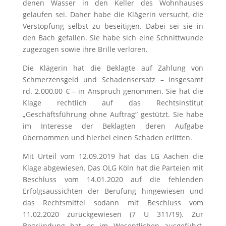
denen Wasser in den Keller des Wohnhauses
gelaufen sei. Daher habe die Klägerin versucht, die
Verstopfung selbst zu beseitigen. Dabei sei sie in
den Bach gefallen. Sie habe sich eine Schnittwunde
zugezogen sowie ihre Brille verloren.
Die Klägerin hat die Beklagte auf Zahlung von
Schmerzensgeld und Schadensersatz – insgesamt
rd. 2.000,00 € – in Anspruch genommen. Sie hat die
Klage rechtlich auf das Rechtsinstitut
„Geschäftsführung ohne Auftrag“ gestützt. Sie habe
im Interesse der Beklagten deren Aufgabe
übernommen und hierbei einen Schaden erlitten.
Mit Urteil vom 12.09.2019 hat das LG Aachen die
Klage abgewiesen. Das OLG Köln hat die Parteien mit
Beschluss vom 14.01.2020 auf die fehlenden
Erfolgsaussichten der Berufung hingewiesen und
das Rechtsmittel sodann mit Beschluss vom
11.02.2020 zurückgewiesen (7 U 311/19). Zur
Begründung hat es im Wesentlichen ausgeführt,