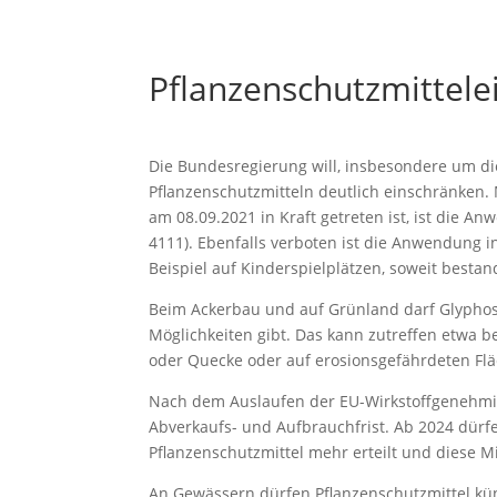
Pflanzenschutzmittele
Die Bundesregierung will, insbesondere um di
Pflanzenschutzmitteln deutlich einschränken
am 08.09.2021 in Kraft getreten ist, ist die An
4111). Ebenfalls verboten ist die Anwendung i
Beispiel auf Kinderspielplätzen, soweit besta
Beim Ackerbau und auf Grünland darf Glyphos
Möglichkeiten gibt. Das kann zutreffen etwa 
oder Quecke oder auf erosionsgefährdeten Fl
Nach dem Auslaufen der EU-Wirkstoffgenehmig
Abverkaufs- und Aufbrauchfrist. Ab 2024 dürf
Pflanzenschutzmittel mehr erteilt und diese 
An Gewässern dürfen Pflanzenschutzmittel kü