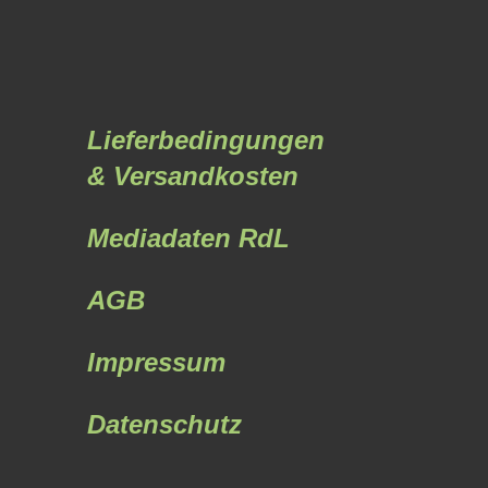
Lieferbedingungen
& Versandkosten
Mediadaten RdL
AGB
Impressum
Datenschutz