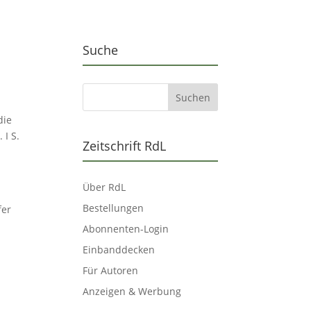
Suche
die
 I S.
Zeitschrift RdL
Über RdL
Bestellungen
fer
Abonnenten-Login
Einbanddecken
Für Autoren
Anzeigen & Werbung