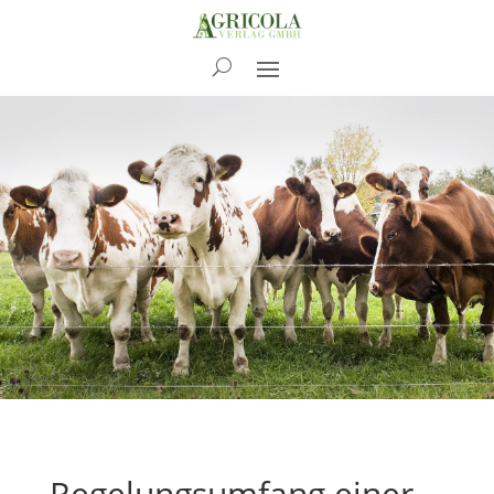
News
Regelungsumfang einer