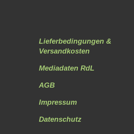
Lieferbedingungen &
Versandkosten
Mediadaten RdL
AGB
Impressum
Datenschutz