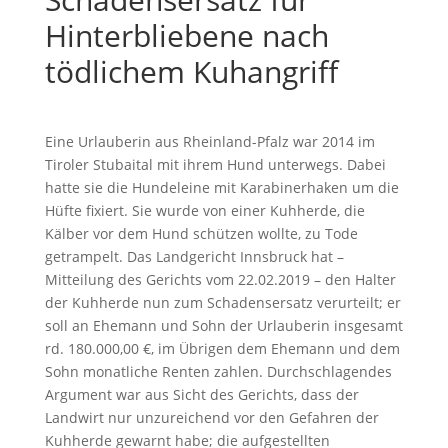
Hinterbliebene nach
tödlichem Kuhangriff
Eine Urlauberin aus Rheinland-Pfalz war 2014 im
Tiroler Stubaital mit ihrem Hund unterwegs. Dabei
hatte sie die Hundeleine mit Karabinerhaken um die
Hüfte fixiert. Sie wurde von einer Kuhherde, die
Kälber vor dem Hund schützen wollte, zu Tode
getrampelt. Das Landgericht Innsbruck hat –
Mitteilung des Gerichts vom 22.02.2019 – den Halter
der Kuhherde nun zum Schadensersatz verurteilt; er
soll an Ehemann und Sohn der Urlauberin insgesamt
rd. 180.000,00 €, im Übrigen dem Ehemann und dem
Sohn monatliche Renten zahlen. Durchschlagendes
Argument war aus Sicht des Gerichts, dass der
Landwirt nur unzureichend vor den Gefahren der
Kuhherde gewarnt habe; die aufgestellten