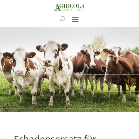
News
Schadensersatz für