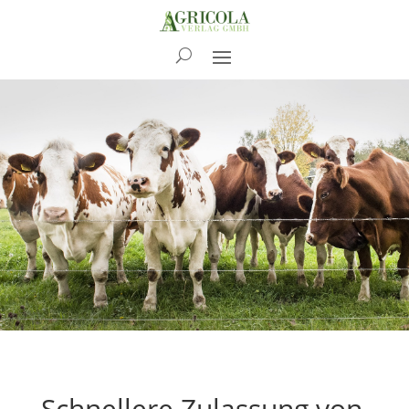
News
Schnellere Zulassung von