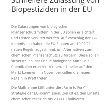
Biopestiziden in der EU
Die Zulassungen von biologischen
Pflanzenschutzmitteln in der EU sollen erleichtert
und Fristen verkürzt werden. Auf Vorschlag der EU-
Kommission haben die EU-Staaten am 10.02.22
neuen Regeln zugestimmt, um Alternativen zum
chemischen Pflanzenschutz zu fördern. Diese sollen
sicherstellen, dass neue biologische Mittel, die
Chemikalien ersetzen können, schneller auf den
Markt kommen. Im November sollen die neuen
Regeln in Kraft treten.
Die Maßnahme fällt unter die „Farm to Fork“-
Strategie der EU-Kommission. Ziel ist es, den Einsatz
chemischer Pestizide bis 2030 zu halbieren.