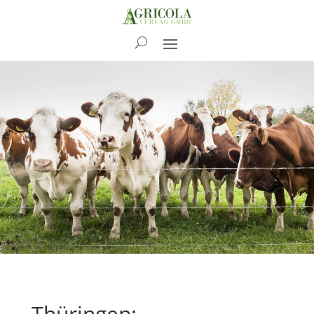
News
Thüringen: