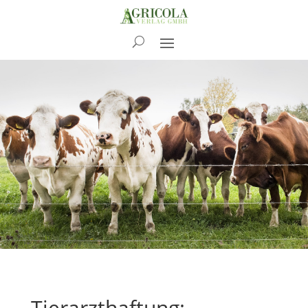
News
Tierarzthaftung: