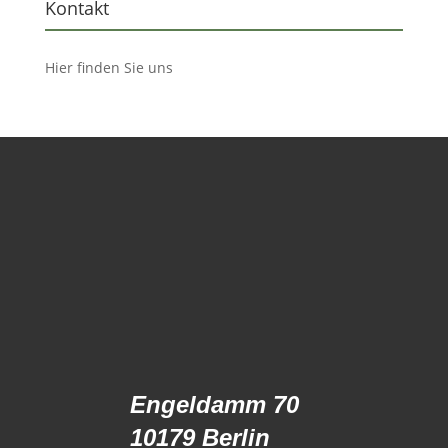
Kontakt
Hier finden Sie uns
Engeldamm 70
10179 Berlin