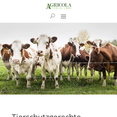
News
Tierschutzgerechte