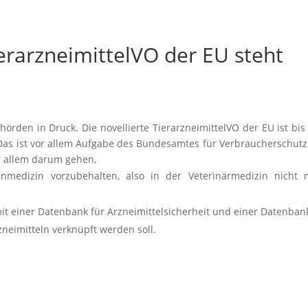
erarzneimittelVO der EU steht
örden in Druck. Die novellierte TierarzneimittelVO der EU ist bi
 Das ist vor allem Aufgabe des Bundesamtes für Verbraucherschut
or allem darum gehen,
anmedizin vorzubehalten, also in der Veterinärmedizin nicht 
mit einer Datenbank für Arzneimittelsicherheit und einer Datenban
zneimitteln verknüpft werden soll.