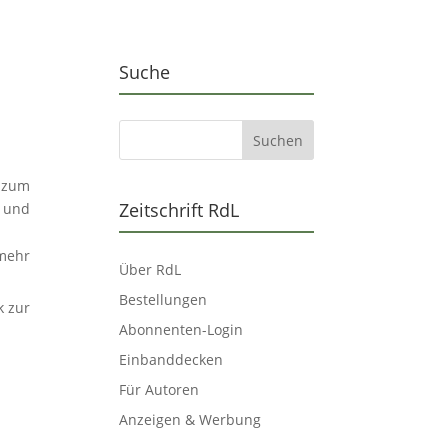
Suche
s zum
Zeitschrift RdL
z und
mehr
Über RdL
Bestellungen
k zur
Abonnenten-Login
Einbanddecken
Für Autoren
Anzeigen & Werbung