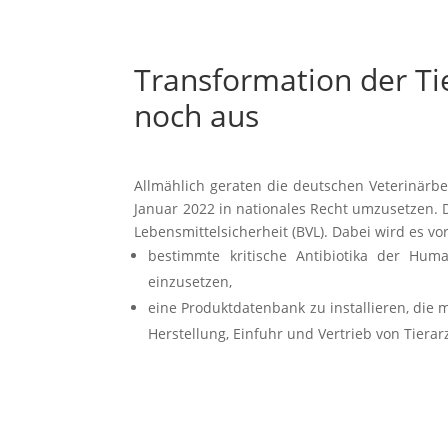
Transformation der Ti
noch aus
Allmählich geraten die deutschen Veterinärbeh
Januar 2022 in nationales Recht umzusetzen.
Lebensmittelsicherheit (BVL). Dabei wird es v
bestimmte kritische Antibiotika der Hum
einzusetzen,
eine Produktdatenbank zu installieren, die 
Herstellung, Einfuhr und Vertrieb von Tierar