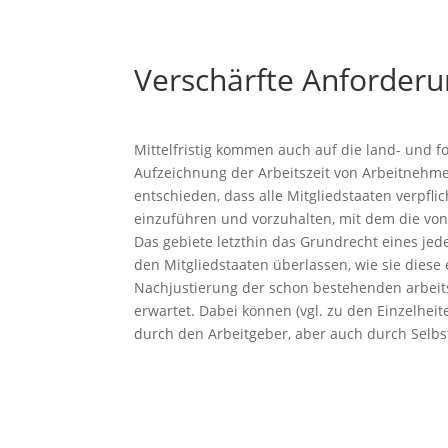
Verschärfte Anforderu
Mittelfristig kommen auch auf die land- und fo
Aufzeichnung der Arbeitszeit von Arbeitnehmern
entschieden, dass alle Mitgliedstaaten verpflic
einzuführen und vorzuhalten, mit dem die vo
Das gebiete letzthin das Grundrecht eines jed
den Mitgliedstaaten überlassen, wie sie dies
Nachjustierung der schon bestehenden arbeitsz
erwartet. Dabei können (vgl. zu den Einzelhei
durch den Arbeitgeber, aber auch durch Selbs