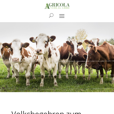
News
Volksbegehren zum