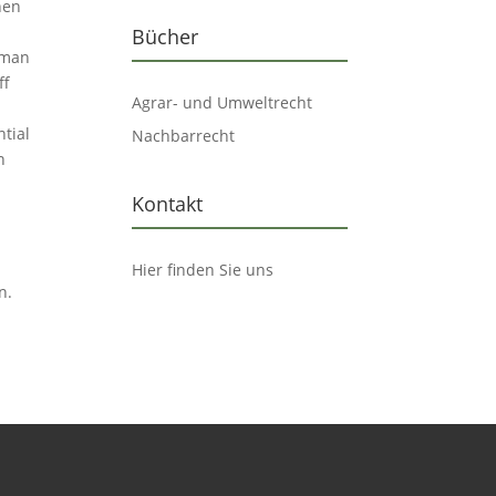
hen
Bücher
 man
ff
Agrar- und Umweltrecht
tial
Nachbarrecht
n
Kontakt
Hier finden Sie uns
n.