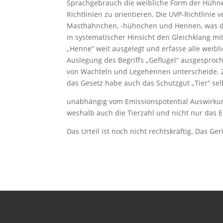
Sprachgebrauch die weibliche Form der Hühne
Richtlinien zu orientieren. Die UVP-Richtlinie
Masthähnchen, -hühnchen und Hennen, was da
in systematischer Hinsicht den Gleichklang m
„Henne“ weit ausgelegt und erfasse alle weibl
Auslegung des Begriffs „Geflügel“ ausgesproch
von Wachteln und Legehennen unterscheide. Zi
das Gesetz habe auch das Schutzgut „Tier“ sel
unabhängig vom Emissionspotential Auswirkun
weshalb auch die Tierzahl und nicht nur das E
Das Urteil ist noch nicht rechtskräftig. Das 