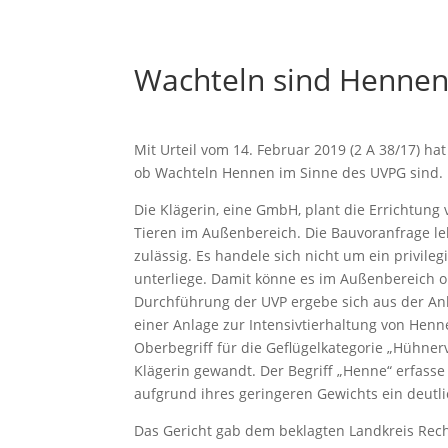
Wachteln sind Hennen
Mit Urteil vom 14. Februar 2019 (2 A 38/17) h
ob Wachteln Hennen im Sinne des UVPG sind.
Die Klägerin, eine GmbH, plant die Errichtung
Tieren im Außenbereich. Die Bauvoranfrage le
zulässig. Es handele sich nicht um ein privile
unterliege. Damit könne es im Außenbereich oh
Durchführung der UVP ergebe sich aus der An
einer Anlage zur Intensivtierhaltung von Henne
Oberbegriff für die Geflügelkategorie „Hühner
Klägerin gewandt. Der Begriff „Henne“ erfass
aufgrund ihres geringeren Gewichts ein deutli
Das Gericht gab dem beklagten Landkreis Rec