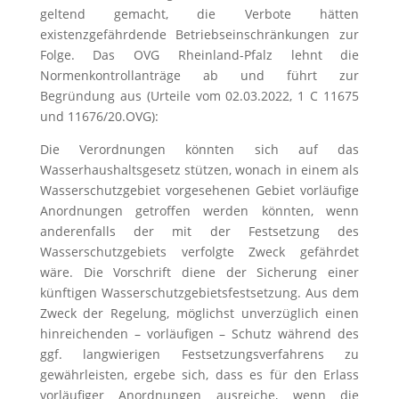
geltend gemacht, die Verbote hätten
existenzgefährdende Betriebseinschränkungen zur
Folge. Das OVG Rheinland-Pfalz lehnt die
Normenkontrollanträge ab und führt zur
Begründung aus (Urteile vom 02.03.2022, 1 C 11675
und 11676/20.OVG):
Die Verordnungen könnten sich auf das
Wasserhaushaltsgesetz stützen, wonach in einem als
Wasserschutzgebiet vorgesehenen Gebiet vorläufige
Anordnungen getroffen werden könnten, wenn
anderenfalls der mit der Festsetzung des
Wasserschutzgebiets verfolgte Zweck gefährdet
wäre. Die Vorschrift diene der Sicherung einer
künftigen Wasserschutzgebietsfestsetzung. Aus dem
Zweck der Regelung, möglichst unverzüglich einen
hinreichenden – vorläufigen – Schutz während des
ggf. langwierigen Festsetzungsverfahrens zu
gewährleisten, ergebe sich, dass es für den Erlass
vorläufiger Anordnungen ausreiche, wenn die