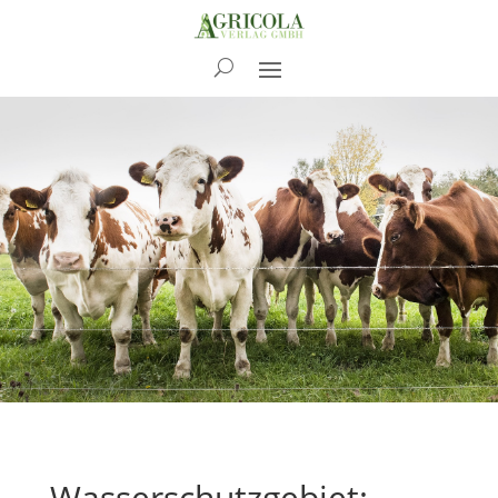
News
Wasserschutzgebiet: