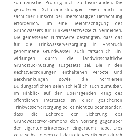
summarischer Prüfung nicht zu beanstanden. Die
getroffenen Schutzanordnungen seien auch in
sachlicher Hinsicht bei überschlägiger Betrachtung
erforderlich, um eine Beeinträchtigung des
Grundwassers für Trinkwasserzwecke zu vermeiden.
Die gemessenen Nitratwerte bestätigten, dass das
für die Trinkwasserversorgung in Anspruch
genommene Grundwasser auch tatsächlich Ein-
wirkungen durch die landwirtschaftliche
Grundstücknutzung ausgesetzt sei. Die in den
Rechtsverordnungen enthaltenen Verbote und
Beschränkungen sowie die normierten
Duldungspflichten seien schließlich auch zumutbar.
Im Hinblick auf den überragenden Rang des
öffentlichen Interesses an einer gesicherten
Trinkwasserversorgung sei es nicht zu beanstanden,
dass die Behörde der Sicherung des
Grundwasservorkommens den Vorrang gegenüber
den Eigentümerinteressen eingeräumt habe. Dies
gelte selbst in dem Fall, dass die Restriktionen durch