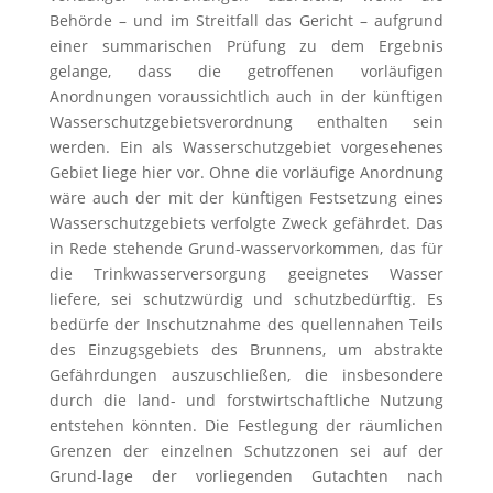
Behörde – und im Streitfall das Gericht – aufgrund
einer summarischen Prüfung zu dem Ergebnis
gelange, dass die getroffenen vorläufigen
Anordnungen voraussichtlich auch in der künftigen
Wasserschutzgebietsverordnung enthalten sein
werden. Ein als Wasserschutzgebiet vorgesehenes
Gebiet liege hier vor. Ohne die vorläufige Anordnung
wäre auch der mit der künftigen Festsetzung eines
Wasserschutzgebiets verfolgte Zweck gefährdet. Das
in Rede stehende Grund-wasservorkommen, das für
die Trinkwasserversorgung geeignetes Wasser
liefere, sei schutzwürdig und schutzbedürftig. Es
bedürfe der Inschutznahme des quellennahen Teils
des Einzugsgebiets des Brunnens, um abstrakte
Gefährdungen auszuschließen, die insbesondere
durch die land- und forstwirtschaftliche Nutzung
entstehen könnten. Die Festlegung der räumlichen
Grenzen der einzelnen Schutzzonen sei auf der
Grund-lage der vorliegenden Gutachten nach