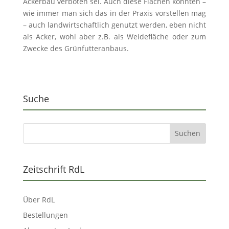
Ackerbau verboten sei. Auch diese Flächen könnten –
wie immer man sich das in der Praxis vorstellen mag
– auch landwirtschaftlich genutzt werden, eben nicht
als Acker, wohl aber z.B. als Weidefläche oder zum
Zwecke des Grünfutteranbaus.
Suche
Zeitschrift RdL
Über RdL
Bestellungen