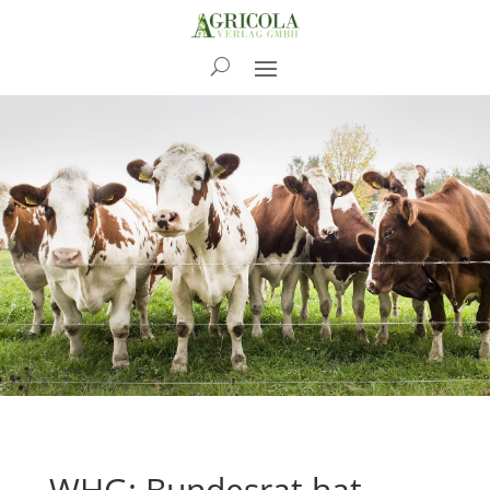
News
WHG: Bundesrat hat