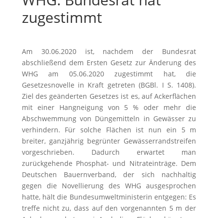
zugestimmt
Am 30.06.2020 ist, nachdem der Bundesrat
abschließend dem Ersten Gesetz zur Änderung des
WHG am 05.06.2020 zugestimmt hat, die
Gesetzesnovelle in Kraft getreten (BGBl. I S. 1408).
Ziel des geänderten Gesetzes ist es, auf Ackerflächen
mit einer Hangneigung von 5 % oder mehr die
Abschwemmung von Düngemitteln in Gewässer zu
verhindern. Für solche Flächen ist nun ein 5 m
breiter, ganzjährig begrünter Gewässerrandstreifen
vorgeschrieben. Dadurch erwartet man
zurückgehende Phosphat- und Nitrateinträge. Dem
Deutschen Bauernverband, der sich nachhaltig
gegen die Novellierung des WHG ausgesprochen
hatte, hält die Bundesumweltministerin entgegen: Es
treffe nicht zu, dass auf den vorgenannten 5 m der