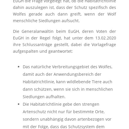
EuGH die Frage vorgelegt hat, ob die Habitatrichtlinie
dahin auszulegen ist, dass der Schutz spezifisch des
Wolfes gerade auch dann greift, wenn der Wolf
menschliche Siedlungen aufsucht.
Die Generalanwältin beim EuGH, deren Voten der
EuGH in der Regel folgt, hat unter dem 13.02.2020
ihre Schlussanträge gestellt, dabei die Vorlagefrage
aufgespalten und geantwortet:
Das natürliche Verbreitungsgebiet des Wolfes,
damit auch der Anwendungsbereich der
Habitatrichtlinie, kann wildlebende Tiere auch
dann schützen, wenn sie sich in menschlichen
Siedlungen aufhalten.
Die Habitatrichtlinie gebe den strengen
Artenschutz nicht nur für bestimmte Orte,
sondern unabhängig davon artenbezogen vor
mit der Folge, dass das Schutzsystem dem