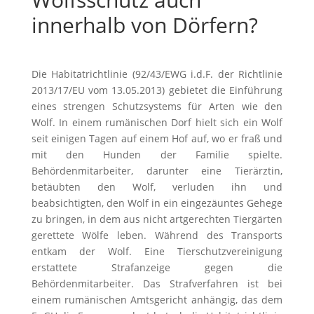
innerhalb von Dörfern?
Die Habitatrichtlinie (92/43/EWG i.d.F. der Richtlinie
2013/17/EU vom 13.05.2013) gebietet die Einführung
eines strengen Schutzsystems für Arten wie den
Wolf. In einem rumänischen Dorf hielt sich ein Wolf
seit einigen Tagen auf einem Hof auf, wo er fraß und
mit den Hunden der Familie spielte.
Behördenmitarbeiter, darunter eine Tierärztin,
betäubten den Wolf, verluden ihn und
beabsichtigten, den Wolf in ein eingezäuntes Gehege
zu bringen, in dem aus nicht artgerechten Tiergärten
gerettete Wölfe leben. Während des Transports
entkam der Wolf. Eine Tierschutzvereinigung
erstattete Strafanzeige gegen die
Behördenmitarbeiter. Das Strafverfahren ist bei
einem rumänischen Amtsgericht anhängig, das dem