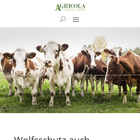
News
Wolfsschutz auch