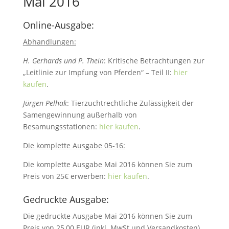
Mai 2016
Online-Ausgabe:
Abhandlungen:
H. Gerhards und P. Thein
: Kritische Betrachtungen zur
„Leitlinie zur Impfung von Pferden“ – Teil II:
hier
kaufen
.
Jürgen Pelhak
: Tierzuchtrechtliche Zulässigkeit der
Samengewinnung außerhalb von
Besamungsstationen:
hier kaufen
.
Die komplette Ausgabe 05-16:
Die komplette Ausgabe Mai 2016 können Sie zum
Preis von 25€ erwerben:
hier kaufen
.
Gedruckte Ausgabe:
Die gedruckte Ausgabe Mai 2016 können Sie zum
Preis von 25,00 EUR (inkl. MwSt und Versandkosten)