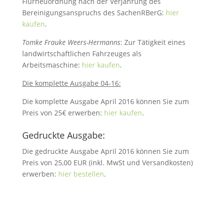
Flurneuordnung nach der Verjährung des
Bereinigungsanspruchs des SachenRBerG:
hier
kaufen
.
Tomke Frauke Weers-Hermanns
: Zur Tätigkeit eines
landwirtschaftlichen Fahrzeuges als
Arbeitsmaschine:
hier kaufen
.
Die komplette Ausgabe 04-16:
Die komplette Ausgabe April 2016 können Sie zum
Preis von 25€ erwerben:
hier kaufen
.
Gedruckte Ausgabe:
Die gedruckte Ausgabe April 2016 können Sie zum
Preis von 25,00 EUR (inkl. MwSt und Versandkosten)
erwerben:
hier bestellen
.