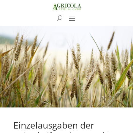
RdL
Einzelausgaben der