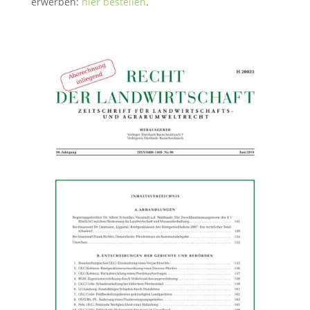
erwerben:
hier bestellen
.